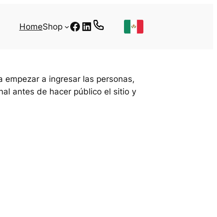
Facebook
LinkedIn
Home
Shop
ra empezar a ingresar las personas,
nal antes de hacer público el sitio y