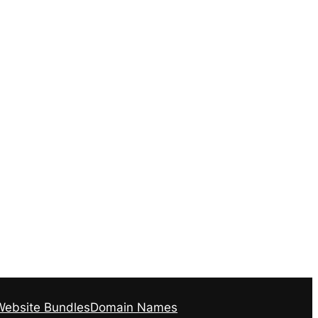
Website Bundles
Domain Names