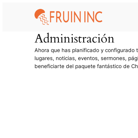
Skip
to
content
Administración
Ahora que has planificado y configurado t
lugares, noticias, eventos, sermones, págin
beneficiarte del paquete fantástico de C