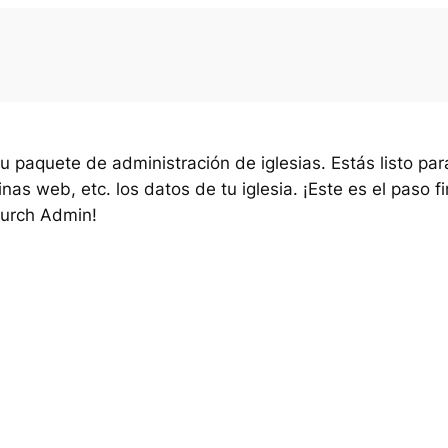
u paquete de administración de iglesias. Estás listo pa
as web, etc. los datos de tu iglesia. ¡Este es el paso fi
hurch Admin!