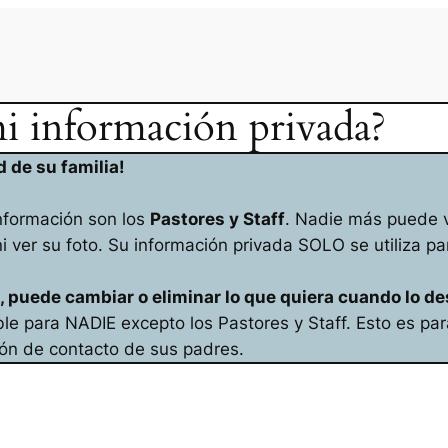
i información privada?
 de su familia!
nformación son los
Pastores y Staff
. Nadie más puede v
 ver su foto. Su información privada SOLO se utiliza pa
n, puede cambiar o eliminar lo que quiera cuando lo de
ible para NADIE excepto los Pastores y Staff. Esto es p
ión de contacto de sus padres.