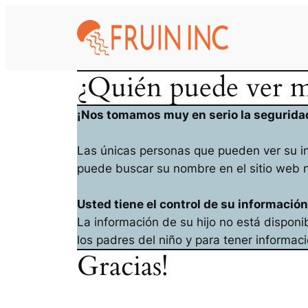
Skip
to
content
¿Quién puede ver m
¡Nos tomamos muy en serio la seguridad
Las únicas personas que pueden ver su i
puede buscar su nombre en el sitio web ni
Usted tiene el control de su informació
La información de su hijo no está dispon
los padres del niño y para tener informac
Gracias!