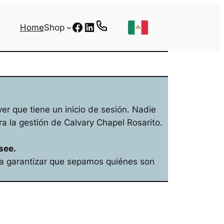
Facebook
LinkedIn
Home
Shop
er que tiene un inicio de sesión. Nadie
ra la gestión de
Calvary Chapel Rosarito
.
see.
ara garantizar que sepamos quiénes son