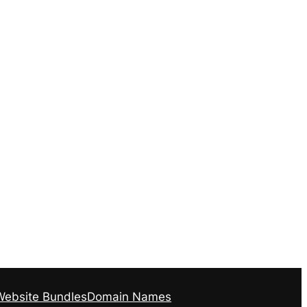
Website Bundles
Domain Names